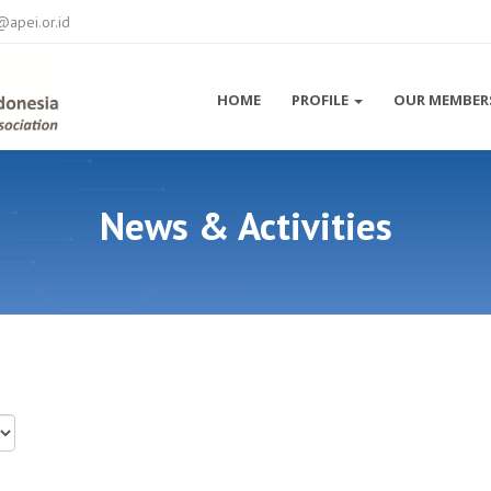
@apei.or.id
HOME
PROFILE
OUR MEMBER
News & Activities