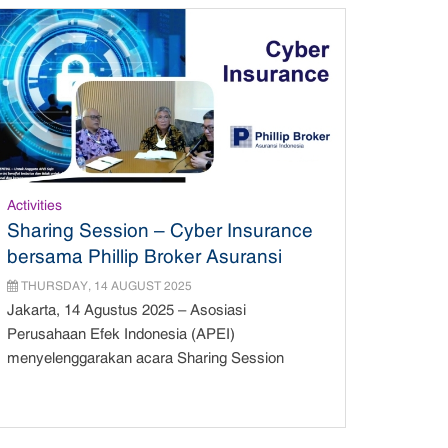
Activities
Sharing Session – Cyber Insurance
bersama Phillip Broker Asuransi
Indonesia
THURSDAY, 14 AUGUST 2025
Jakarta, 14 Agustus 2025 – Asosiasi
Perusahaan Efek Indonesia (APEI)
menyelenggarakan acara Sharing Session
dengan tema “Cyber...