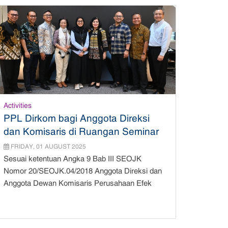
Activities
PPL Dirkom bagi Anggota Direksi
dan Komisaris di Ruangan Seminar
BEI
FRIDAY, 01 AUGUST 2025
Sesuai ketentuan Angka 9 Bab III SEOJK
Nomor 20/SEOJK.04/2018 Anggota Direksi dan
Anggota Dewan Komisaris Perusahaan Efek
Yang Mel...