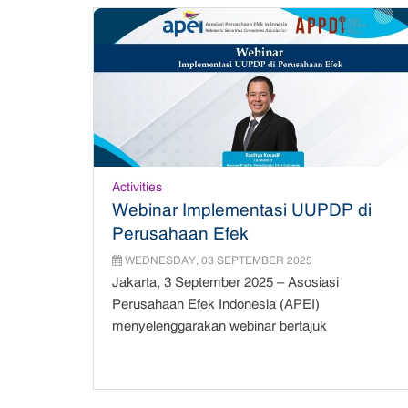
Activities
Webinar Implementasi UUPDP di
Perusahaan Efek
WEDNESDAY, 03 SEPTEMBER 2025
Jakarta, 3 September 2025 – Asosiasi
Perusahaan Efek Indonesia (APEI)
menyelenggarakan webinar bertajuk
“Implementasi UU Pelin...