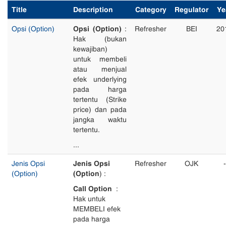
Title
Description
Category
Regulator
Ye
Opsi (Option)
Opsi (Option)
:
Refresher
BEI
20
Hak (bukan
kewajiban)
untuk membeli
atau menjual
efek underlying
pada harga
tertentu (Strike
price) dan pada
jangka waktu
tertentu.
...
Jenis Opsi
Jenis Opsi
Refresher
OJK
-
(Option)
(Option
) :
Call Option
:
Hak untuk
MEMBELI efek
pada harga