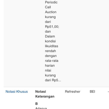
Periodic
Call
Auction
kurang
dari
Rp51,00;
dan
Dalam
kondisi
likuiditas
rendah
dengan
rata-rata
harian
nilai
kurang
dari Rp5...
Notasi Khusus
Notasi
Refresher
BEI
-
Keterangan
B
Adanya