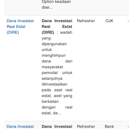
Option keadaan
dise...
Dana Investasi
Dana Investasi
Refresher
OJK
-
Real Estat
Real Estat
(DIRE)
(DIRE)
: wadah
yang
dipergunakan
untuk
menghimpun
dana dari
masyarakat
pemodal untuk
selanjutnya
diinvestasikan
pada aset real
estat, aset yang
berkaitan
dengan real
estat, da...
Dana Investasi
Dana Investasi
Refresher
Bank
-