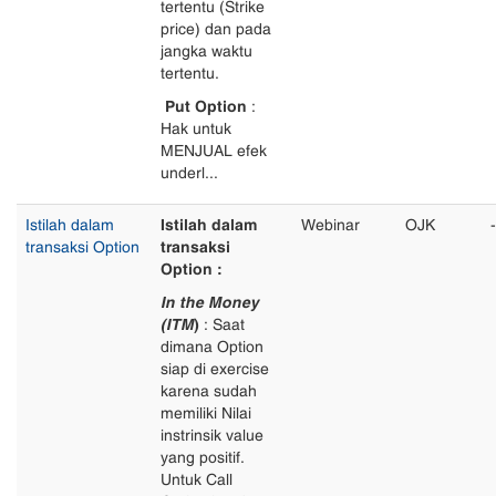
tertentu (Strike
price) dan pada
jangka waktu
tertentu.
Put Option
:
Hak untuk
MENJUAL efek
underl...
Istilah dalam
Istilah dalam
Webinar
OJK
-
transaksi Option
transaksi
Option :
In the Money
(ITM
)
: Saat
dimana Option
siap di exercise
karena sudah
memiliki Nilai
instrinsik value
yang positif.
Untuk Call