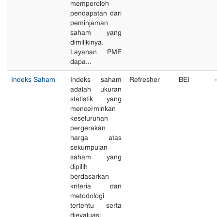
memperoleh
pendapatan dari
peminjaman
saham yang
dimilikinya.
Layanan PME
dapa...
Indeks Saham
Indeks saham
Refresher
BEI
-
adalah ukuran
statistik yang
mencerminkan
keseluruhan
pergerakan
harga atas
sekumpulan
saham yang
dipilih
berdasarkan
kriteria dan
metodologi
tertentu serta
dievaluasi