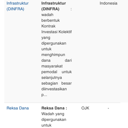
Infrastruktur
Infrastruktur
Indonesia
(DINFRA)
(DINFRA)
:
wadah
berbentuk
Kontrak
Investasi Kolektif
yang
dipergunakan
untuk
menghimpun
dana dari
masyarakat
pemodal untuk
selanjutnya
sebagian besar
diinvestasikan
p...
Reksa Dana
Reksa Dana :
OJK
-
Wadah yang
dipergunakan
untuk