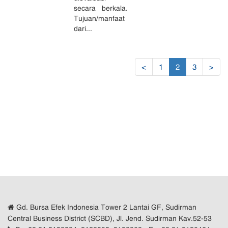
secara berkala.
Tujuan/manfaat
dari...
(current)
<
1
2
3
>
Gd. Bursa Efek Indonesia Tower 2 Lantai GF, Sudirman
Central Business District (SCBD), Jl. Jend. Sudirman Kav.52-53